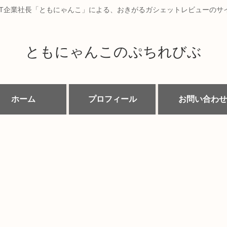
IT企業社長「ともにゃんこ」による、おきがるガシェットレビューのサ
ともにゃんこのぷちれびぶ
ホーム
プロフィール
お問い合わせ