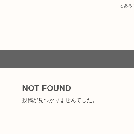
とある
NOT FOUND
投稿が見つかりませんでした。